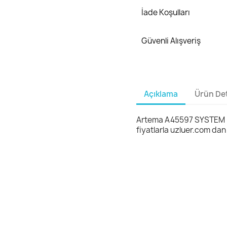
İade Koşulları
Güvenli Alışveriş
Açıklama
Ürün Det
Artema A45597 SYSTEM 
fiyatlarla uzluer.com dan 