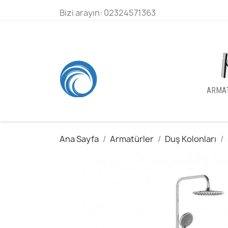
Bizi arayın:
02324571363
ARMA
Ana Sayfa
Armatürler
Duş Kolonları