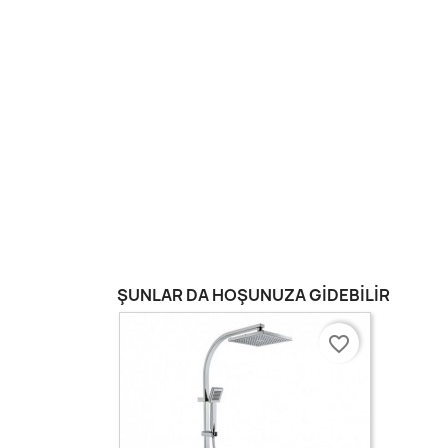
ŞUNLAR DA HOŞUNUZA GIDEBILIR
favorite_border