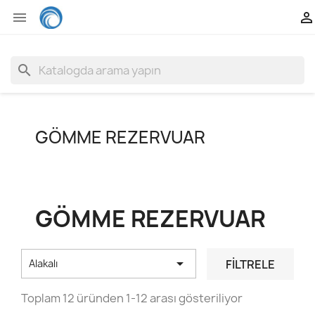


search
GÖMME REZERVUAR
GÖMME REZERVUAR

FILTRELE
Alakalı
Toplam 12 üründen 1-12 arası gösteriliyor